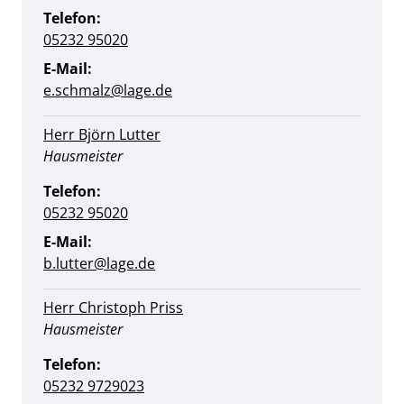
Telefon:
05232 95020
E-Mail:
e.schmalz@lage.de
Herr Björn Lutter
Position:
Hausmeister
Telefon:
05232 95020
E-Mail:
b.lutter@lage.de
Herr Christoph Priss
Position:
Hausmeister
Telefon:
05232 9729023