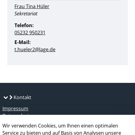
Frau Tina Hüler
Position:
Sekretariat
Telefon:
05232 950231
E-Mail:
t.hueler2@lage.de
Kontakt
Impressum
Datenschutz
Kontakt
Wir verwenden Cookies, um Ihnen einen optimalen
Barrierefreiheit
Service zu bieten und auf Basis von Analysen unsere