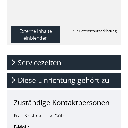
Externe Inhalte
Zur Datenschutzerklärung
einblenden
Servicezeiten
Diese Einrichtung gehört zu
Zuständige Kontaktpersonen
Frau Kristina Luise Güth
E-Mail: